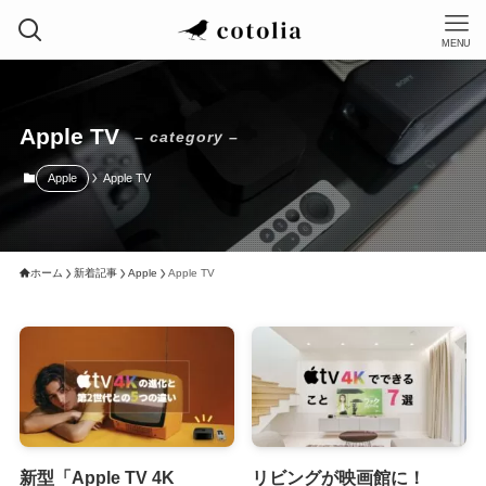
MENU
Apple TV
– category –
Apple
Apple TV
ホーム
新着記事
Apple
Apple TV
新型「Apple TV 4K
リビングが映画館に！