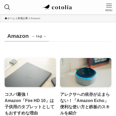
MENU
ホーム
新着記事
Amazon
Amazon
– tag –
コスパ最強！
アレクサへの依存が止まら
Amazon「Fire HD 10」は
ない！「Amazon Echo」
子供用のタブレットとして
便利な使い方と鉄板のスキ
もおすすめな理由
ルを紹介