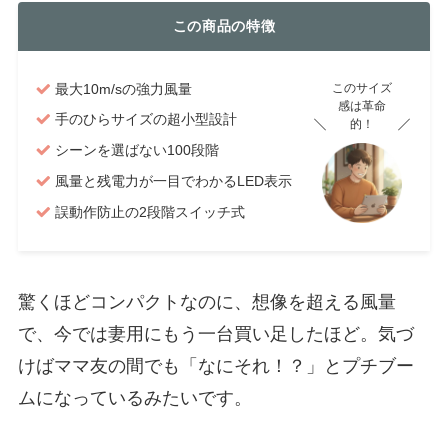
この商品の特徴
最大10m/sの強力風量
このサイズ
感は革命
手のひらサイズの超小型設計
的！
シーンを選ばない100段階
風量と残電力が一目でわかるLED表示
誤動作防止の2段階スイッチ式
驚くほどコンパクトなのに、想像を超える風量
で、今では妻用にもう一台買い足したほど。気づ
けばママ友の間でも「なにそれ！？」とプチブー
ムになっているみたいです。