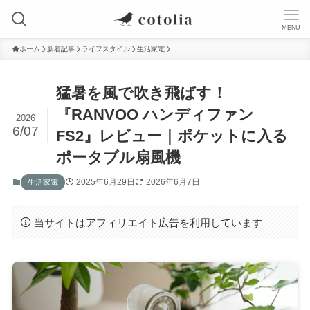
MENU
ホーム
新着記事
ライフスタイル
生活家電
猛暑を風で吹き飛ばす！
『RANVOO ハンディファン
2026
6/07
FS2』レビュー｜ポケットに入る
ポータブル扇風機
2025年6月29日
2026年6月7日
生活家電
当サイトはアフィリエイト広告を利用しています