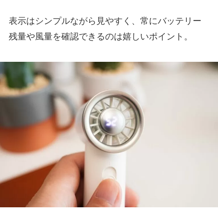
表示はシンプルながら見やすく、常にバッテリー
残量や風量を確認できるのは嬉しいポイント。