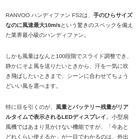
RANVOO ハンディファン FS2は、
手のひらサイズ
なのに風速最大10m/s
という驚きのスペックを備え
た業界最小級のハンディファン。
しかも風量はなんと100段階でスライド調整でき、
静かにそよ風を送りたいときから、汗を一気に吹
き飛ばしたいときまで、シーンに合わせてちょう
どいい風を選べます。
特に目を引くのが、
風量とバッテリー残量がリア
ルタイムで表示されるLEDディスプレイ
。小型扇
風機ではあまり見かけない機能ですが、「今あと
どれくらい使えるか」が一目でわかるのは、外出