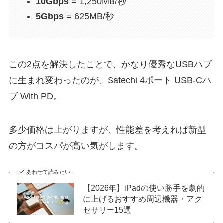
10Gbps
= 1,250MB/秒
5Gbps
= 625MB/秒
この2点を解決したことで、かなり優秀なUSBハブ
に生まれ変わったのが、Satechi 4ポート USB-Cハ
ブ With PD。
多少価格は上がりますが、性能差を考えれば新型
の方がコスパが高い気がします。
あわせて読みたい
【2026年】iPadの使い勝手を劇的
に上げるおすすめ周辺機器・アク
セサリー15選