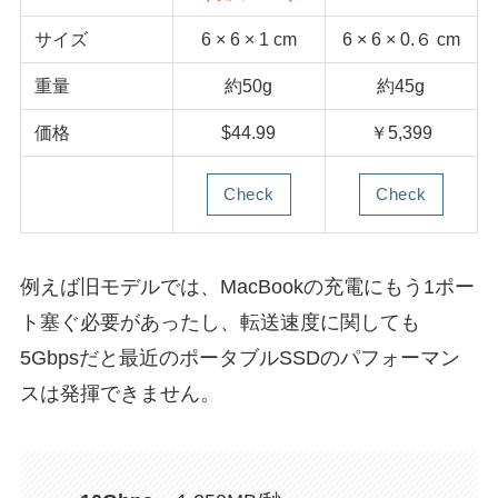
サイズ
6 × 6 × 1 cm
6 × 6 × 0.６ cm
重量
約50g
約45g
価格
$44.99
￥5,399
Check
Check
例えば旧モデルでは、MacBookの充電にもう1ポー
ト塞ぐ必要があったし、転送速度に関しても
5Gbpsだと最近のポータブルSSDのパフォーマン
スは発揮できません。