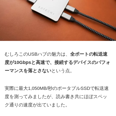
むしろこのUSBハブの魅力は、
全ポートの転送速
度が10Gbpsと高速で、接続するデバイスのパフォ
ーマンスを落とさない
という点。
実際に最大1,050MB/秒のポータブルSSDで転送速
度を測ってみましたが、読み書き共にほぼスペッ
ク通りの速度が出ていました。