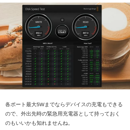
各ポート最大5Wまでならデバイスの充電もできる
ので、外出先時の緊急用充電器として持っておく
のもいいかも知れませんね。