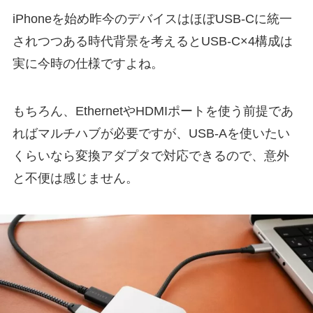
iPhoneを始め昨今のデバイスはほぼUSB-Cに統一
されつつある時代背景を考えるとUSB-C×4構成は
実に今時の仕様ですよね。
もちろん、EthernetやHDMIポートを使う前提であ
ればマルチハブが必要ですが、USB-Aを使いたい
くらいなら変換アダプタで対応できるので、意外
と不便は感じません。