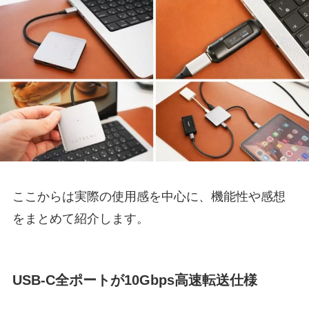
ここからは実際の使用感を中心に、機能性や感想
をまとめて紹介します。
USB-C全ポートが10Gbps高速転送仕様