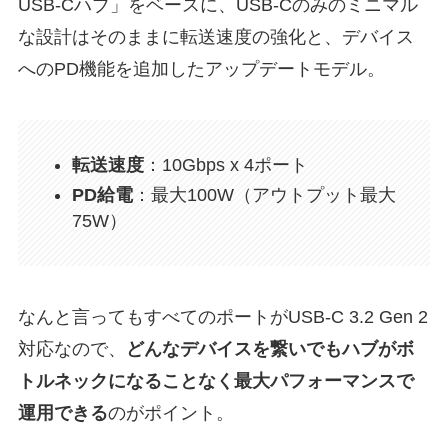
USB-Cハブ」をベースに、USB-Cのみのミニマル
な設計はそのままに転送速度の強化と、デバイス
へのPD機能を追加したアップデートモデル。
転送速度
：10Gbps x 4ポート
PD給電
：最大100W（アウトプット最大
75W）
なんと言ってもすべてのポートがUSB-C 3.2 Gen 2
対応なので、
どんなデバイスを繋いでもハブがボ
トルネックになることなく最大パフォーマンスで
運用できる
のがポイント。