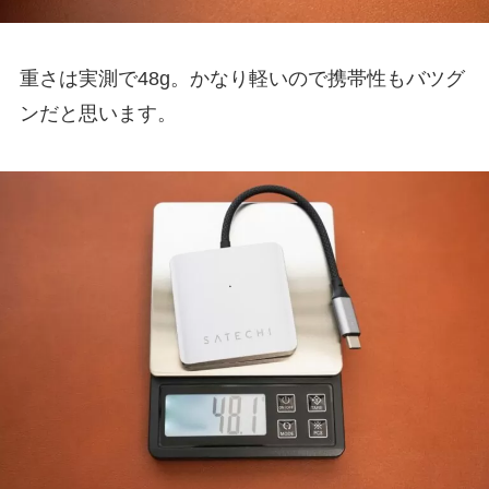
重さは実測で48g。かなり軽いので携帯性もバツグ
ンだと思います。