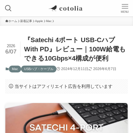
MENU
ホーム
新着記事
Apple
Mac
『Satechi 4ポート USB-Cハブ
2026
With PD』レビュー｜100W給電も
6/07
できる10Gbps×4構成が便利
2024年12月11日
2026年6月7日
Mac
USBハブ・ケーブル
当サイトはアフィリエイト広告を利用しています