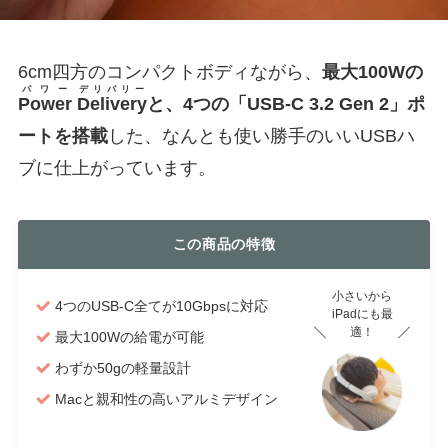
6cm四方のコンパクトボディながら、
最大100Wの
パワー
デリバリー
Power
Delivery
と、4つの「USB-C 3.2 Gen 2」ポ
ートを搭載
した、なんとも使い勝手のいいUSBハ
ブに仕上がっています。
この商品の特徴
小さいから
4つのUSB-C全てが10Gbpsに対応
iPadにも最
適！
最大100Wの給電が可能
わずか50gの軽量設計
Macと親和性の高いアルミデザイン