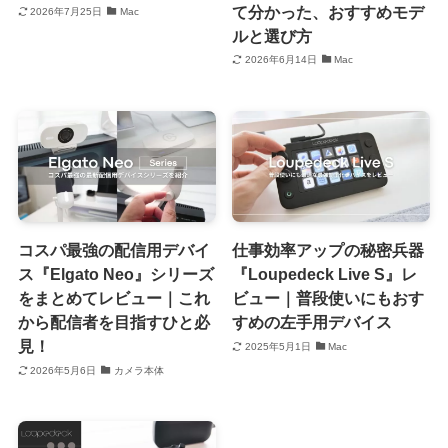
て分かった、おすすめモデ
2026年7月25日
Mac
ルと選び方
2026年6月14日
Mac
コスパ最強の配信用デバイ
仕事効率アップの秘密兵器
ス『Elgato Neo』シリーズ
『Loupedeck Live S』レ
をまとめてレビュー｜これ
ビュー｜普段使いにもおす
から配信者を目指すひと必
すめの左手用デバイス
見！
2025年5月1日
Mac
2026年5月6日
カメラ本体