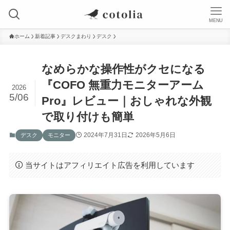
MENU
ホーム
新着記事
デスクまわり
デスク
なめらかな操作性がクセになる
『COFO 無重力モニターアーム
2026
5/06
Pro』レビュー｜おしゃれな外観
で取り付けも簡単
2024年7月31日
2026年5月6日
デスク
モニター
当サイトはアフィリエイト広告を利用しています