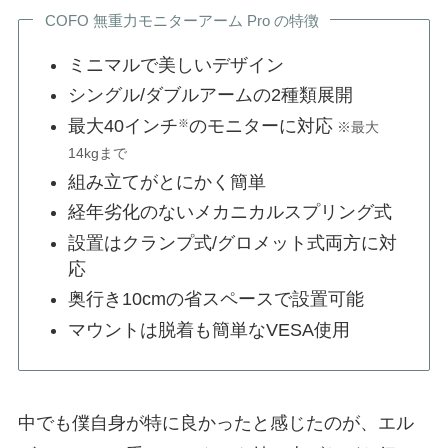
COFO 無重力モニターアーム Pro の特徴
ミニマルで美しいデザイン
シングル/ダブルアームの2種類展開
最大40インチ
のモニターに対応
※
※最大
14kgまで
組み立てがとにかく簡単
経年劣化のないメカニカルスプリング式
設置はクランプ式/グロメット式両方に対
応
奥行き10cmの省スペースで設置可能
マウントは脱着も簡単なVESA使用
中でも僕自身が特に良かったと感じたのが、エル