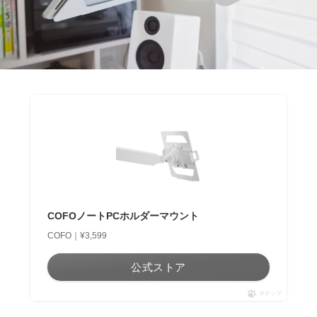
COFOノートPCホルダーマウント
COFO｜¥3,599
公式ストア
ポチップ