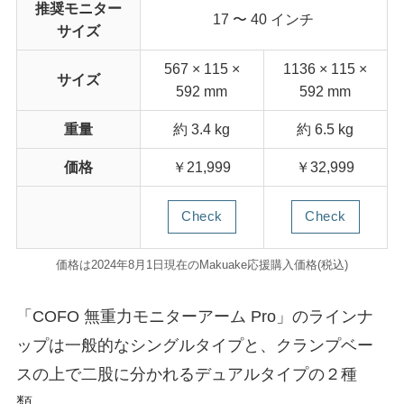
推奨モニター
17 〜 40 インチ
サイズ
567 × 115 ×
1136 × 115 ×
サイズ
592 mm
592 mm
重量
約 3.4 kg
約 6.5 kg
価格
￥21,999
￥32,999
Check
Check
価格は2024年8月1日現在のMakuake応援購入価格(税込)
「COFO 無重力モニターアーム Pro」のラインナ
ップは一般的なシングルタイプと、クランプベー
スの上で二股に分かれるデュアルタイプの２種
類。