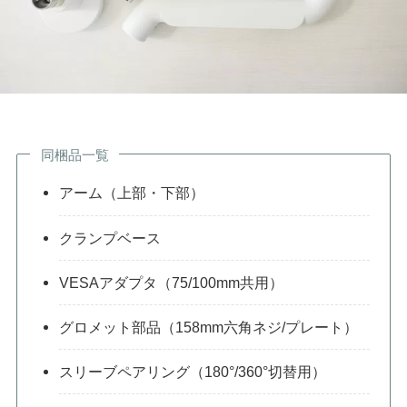
同梱品一覧
アーム（上部・下部）
クランプベース
VESAアダプタ（75/100mm共用）
グロメット部品（158mm六角ネジ/プレート）
スリーブペアリング（180°/360°切替用）