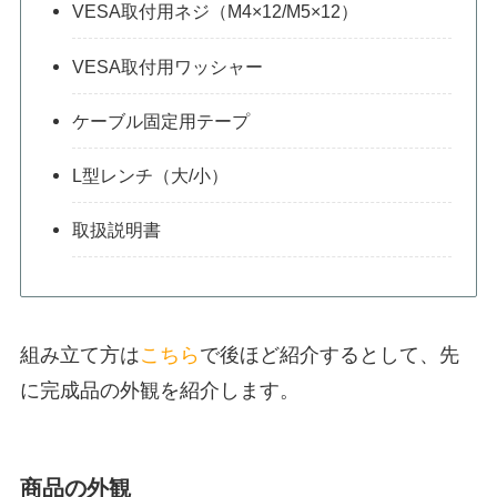
VESA取付用ネジ（M4×12/M5×12）
VESA取付用ワッシャー
ケーブル固定用テープ
L型レンチ（大/小）
取扱説明書
組み立て方は
こちら
で後ほど紹介するとして、先
に完成品の外観を紹介します。
商品の外観