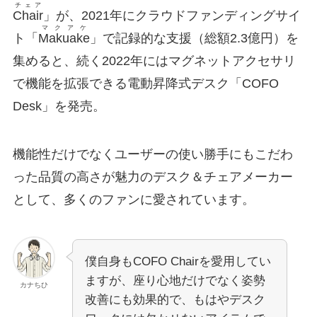
チェア
Chair
」が、2021年にクラウドファンディングサイ
マクアケ
ト「
Makuake
」で記録的な支援（総額2.3億円）を
集めると、続く2022年にはマグネットアクセサリ
で機能を拡張できる電動昇降式デスク「COFO
Desk」を発売。
機能性だけでなくユーザーの使い勝手にもこだわ
った品質の高さが魅力のデスク＆チェアメーカー
として、多くのファンに愛されています。
僕自身もCOFO Chairを愛用してい
ますが、座り心地だけでなく姿勢
カナちひ
改善にも効果的で、もはやデスク