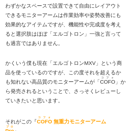
わずかなスペースで設置できて自由にレイアウト
できるモニターアームは作業効率や姿勢改善にも
効果的なアイテムですが、機能性や完成度を考え
ると選択肢はほぼ「エルゴトロン」一強と言って
も過言ではありません。
かくいう僕も現在「エルゴトロンMXV」という商
品を使っているのですが、この度それを超えるか
コフォ
も知れない高品質のモニターアームが「
COFO
」か
ら発売されるということで、さっそくレビューし
ていきたいと思います。
コフォ
それがこの『
COFO
無重力モニターアーム
プロ
Pro
』。