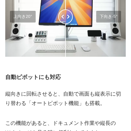
上向き20°
下向き-5°
自動ピボットにも対応
縦向きに回転させると、自動で画面も縦表示に切
り替わる「オートピボット機能」も搭載。
この機能があると、ドキュメント作業や縦長の