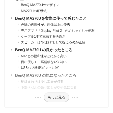
BenQ MA270Uのデザイン
MA270Uの可動域
BenQ MA270Uを実際に使って感じたこと
色味の再現性が、想像以上に優秀
専用アプリ「Display Pilot 2」がめちゃくちゃ便利
ケーブル1本で完結する快適さ
スピーカーは“おまけ”として捉えるのが正解
BenQ MA270U の良かったところ
Macとの親和性がとにかく高い
目に優しく、高精細な4Kパネル
USBハブ機能は“まさに神”
BenQ MA270U の気になったところ
配線まわりは少し工夫が必要
下部ベゼルの張り出しがやや気になる
もっと見る