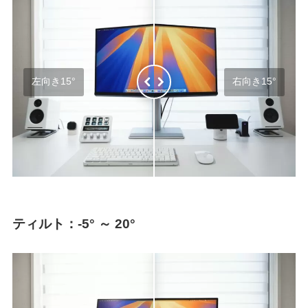
左向き15°
右向き15°
ティルト：-5° ～ 20°