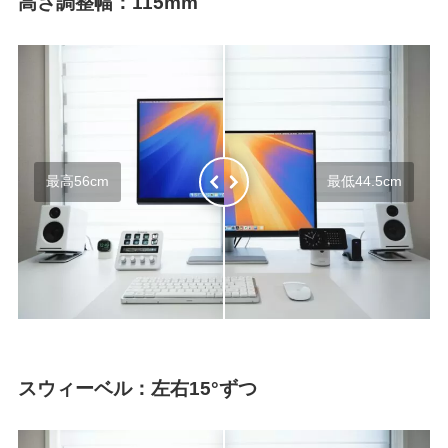
高さ調整幅：115mm
最高56cm
最低44.5cm
スウィーベル：左右15°ずつ