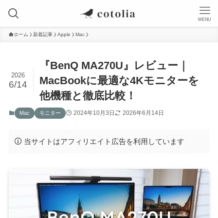
MENU
ホーム
新着記事
Apple
Mac
『BenQ MA270U』レビュー｜
2026
MacBookに最適な4Kモニターを
6/14
他機種と徹底比較！
2024年10月3日
2026年6月14日
Mac
モニター
当サイトはアフィリエイト広告を利用しています