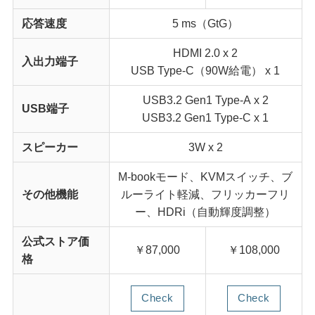
応答速度
5 ms（GtG）
HDMI 2.0 x 2
入出力端子
USB Type-C（90W給電） x 1
USB3.2 Gen1 Type-A x 2
USB端子
USB3.2 Gen1 Type-C x 1
スピーカー
3W x 2
M-bookモード、KVMスイッチ、ブ
その他機能
ルーライト軽減、フリッカーフリ
ー、HDRi（自動輝度調整）
公式ストア価
￥87,000
￥108,000
格
Check
Check