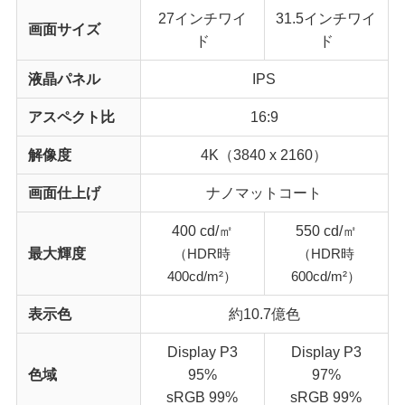
27インチワイ
31.5インチワイ
画面サイズ
ド
ド
液晶パネル
IPS
アスペクト比
16:9
解像度
4K（3840 x 2160）
画面仕上げ
ナノマットコート
400 cd/㎡
550 cd/㎡
最大輝度
（HDR時
（HDR時
400cd/m²）
600cd/m²）
表示色
約10.7億色
Display P3
Display P3
色域
95%
97%
sRGB 99%
sRGB 99%