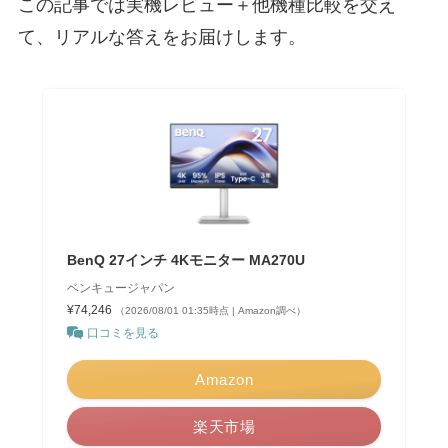
この記事では実機レビュー＋他機種比較を交え
て、リアルな答えをお届けします。
BenQ 27インチ 4Kモニター MA270U
ベンキュージャパン
¥74,246
（2026/08/01 01:35時点 | Amazon調べ）
口コミを見る
Amazon
楽天市場