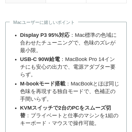
Macユーザーに嬉しいポイント
Display P3 95%対応
：Mac標準の色域に
合わせたチューニングで、色味のズレが
最小限。
USB-C 90W給電
：MacBook Pro 14イン
チにも安心の出力で、電源アダプター要
らず。
M-bookモード搭載
：MacBookとほぼ同じ
色味を再現する独自モードで、色補正の
手間いらず。
KVMスイッチで2台のPCをスムーズ切
替
：プライベートと仕事のマシンを1組の
キーボード・マウスで操作可能。