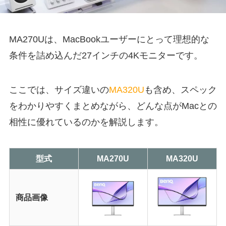
MA270Uは、MacBookユーザーにとって理想的な
条件を詰め込んだ27インチの4Kモニターです。
ここでは、サイズ違いの
MA320U
も含め、スペック
をわかりやすくまとめながら、どんな点がMacとの
相性に優れているのかを解説します。
型式
MA270U
MA320U
商品画像