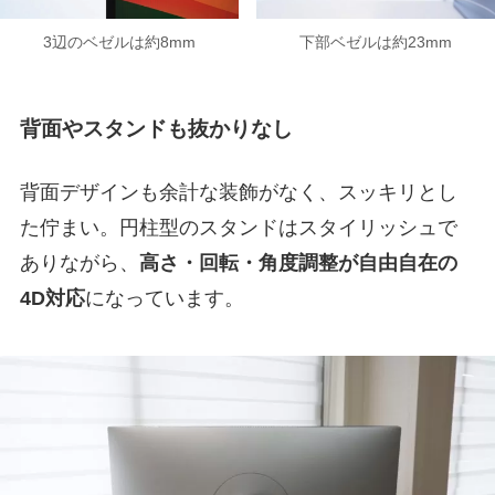
3辺のベゼルは約8mm
下部ベゼルは約23mm
背面やスタンドも抜かりなし
背面デザインも余計な装飾がなく、スッキリとし
た佇まい。円柱型のスタンドはスタイリッシュで
ありながら、
高さ・回転・角度調整が自由自在の
4D対応
になっています。