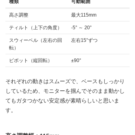
種類
可動範囲
高さ調整
最大115mm
ティルト（上下の角度）
-5° ～ 20°
スウィーベル（左右の回
左右15°ずつ
転）
ピボット（縦回転）
±90°
それぞれの動きはスムーズで、ベースもしっかり
しているため、モニターを掴んでそのまま動かし
てもガタつかない安定感が素晴らしいと思いま
す。