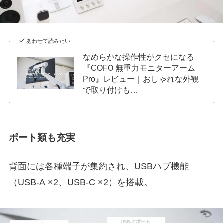
あわせて読みたい
なめらかな操作性がクセになる
『COFO 無重力モニターアーム
Pro』レビュー｜おしゃれな外観
で取り付けも…
ポート類も充実
背面には各種端子が集約され、USBハブ機能
（USB-A ×2、USB-C ×2）を搭載。