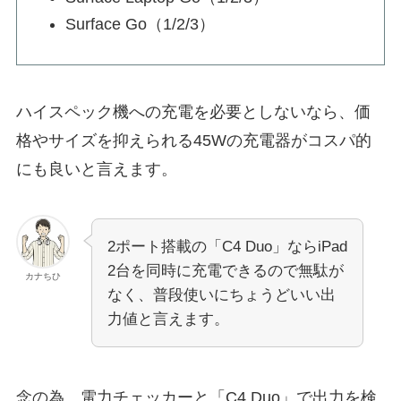
Surface Go（1/2/3）
ハイスペック機への充電を必要としないなら、価
格やサイズを抑えられる45Wの充電器がコスパ的
にも良いと言えます。
2ポート搭載の「C4 Duo」ならiPad
2台を同時に充電できるので無駄が
カナちひ
なく、普段使いにちょうどいい出
力値と言えます。
念の為、電力チェッカーと「C4 Duo」で出力を検