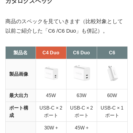
カタログスペック
商品のスペックを見ていきます（比較対象として
以前ご紹介した「C6 /C6 Duo」も併記）。
製品名
C4 Duo
C6 Duo
C6
製品画像
最大出力
45W
63W
60W
ポート構
USB-C × 2
USB-C × 2
USB-C × 1
成
ポート
ポート
ポート
30W +
45W +