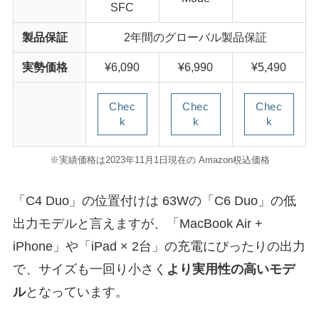
SFC
製品保証
2年間のグローバル製品保証
実勢価格
¥6,090
¥6,990
¥5,490
Chec
Chec
Chec
k
k
k
※実績価格は2023年11月1日現在の Amazon税込価格
「C4 Duo」の位置付けは 63Wの「C6 Duo」の低
出力モデルと言えますが、「MacBook Air +
iPhone」や「iPad × 2台」の充電にぴったりの出力
で、サイズも一回り小さく
より実用性の高いモデ
ル
となっています。