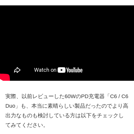
実際、以前レビューした60WのPD充電器「C6 / C6
Duo」も、本当に素晴らしい製品だったのでより高
出力なものも検討している方は以下をチェックし
てみてください。