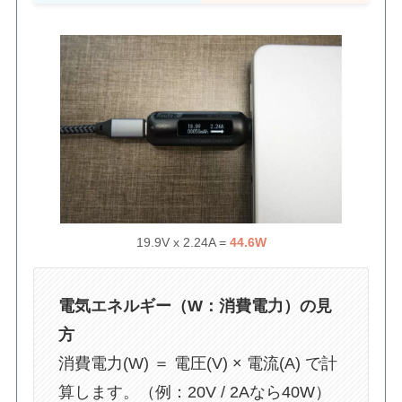
19.9V x 2.24A =
44.6W
電気エネルギー（W：消費電力）の見
方
消費電力(W) ＝ 電圧(V) × 電流(A) で計
算します。（例：20V / 2Aなら40W）