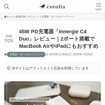
MENU
ホーム
新着記事
ガジェット
充電器・モバイルバッテリー
45W PD充電器「Innergie C4
2026
Duo」レビュー｜2ポート搭載で
7/25
MacBook AirやiPadにもおすすめ
2023年11月8日
2026年7月25日
充電器・モバイルバッテリー
当サイトはアフィリエイト広告を利用しています