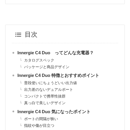
目次
Innergie C4 Duo ってどんな充電器？
カタログスペック
パッケージと商品デザイン
Innergie C4 Duo 特徴とおすすめポイント
普段使いにちょうどいい出力値
出力差のないデュアルポート
コンパクトで携帯性抜群
真っ白で美しいデザイン
Innergie C4 Duo 気になったポイント
ポートの間隔が狭い
指紋や傷が目立つ