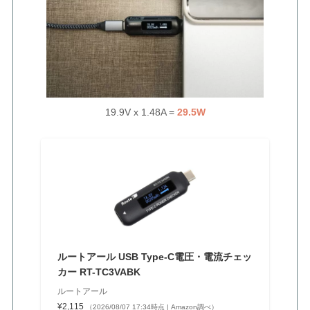
19.9V x 1.48A =
29.5W
ルートアール USB Type-C電圧・電流チェッ
カー RT-TC3VABK
ルートアール
¥2,115
（2026/08/07 17:34時点 | Amazon調べ）