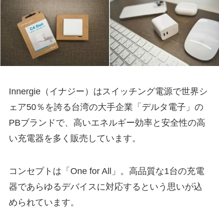
Innergie（イナジー）はスイッチング電源で世界シ
ェア50％を誇る台湾の大手企業「デルタ電子」の
PBブランドで、高いエネルギー効率と安全性の高
い充電器を多く販売しています。
コンセプトは「One for All」。高品質な1台の充電
器であらゆるデバイスに対応するという思いが込
められています。