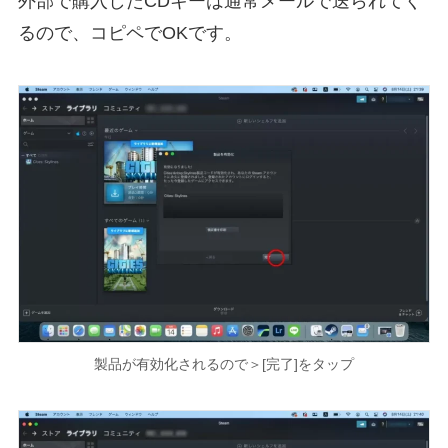
外部で購入したCDキーは通常メールで送られてく
るので、コピペでOKです。
製品が有効化されるので＞[完了]をタップ