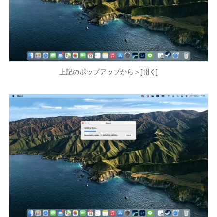
上記のポップアップから＞[開く]