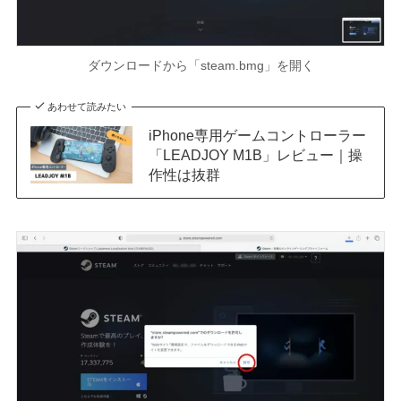
ダウンロードから「steam.bmg」を開く
あわせて読みたい
iPhone専用ゲームコントローラー
「LEADJOY M1B」レビュー｜操
作性は抜群