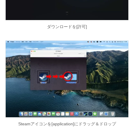
ダウンロードを[許可]
Steamアイコンを[application]にドラッグ＆ドロップ