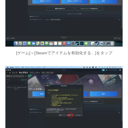
[ゲーム]＞[Steamでアイテムを有効化する…]をタップ