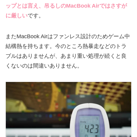
ップとは言え、吊るしのMacBook Airではさすが
に厳しい
です。
またMacBook Airはファンレス設計のためゲーム中
結構熱を持ちます。今のところ熱暴走などのトラ
ブルはありませんが、あまり重い処理が続くと良
くないのは間違いありません。