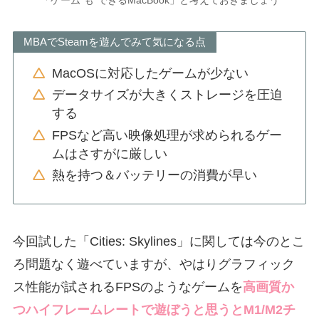
「ゲーム”も”できるMacBook」と考えておきましょう
MBAでSteamを遊んでみて気になる点
MacOSに対応したゲームが少ない
データサイズが大きくストレージを圧迫
する
FPSなど高い映像処理が求められるゲー
ムはさすがに厳しい
熱を持つ＆バッテリーの消費が早い
今回試した「Cities: Skylines」に関しては今のとこ
ろ問題なく遊べていますが、やはりグラフィック
ス性能が試されるFPSのようなゲームを
高画質か
つハイフレームレートで遊ぼうと思うとM1/M2チ