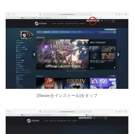
[Steamをインストール]をタップ