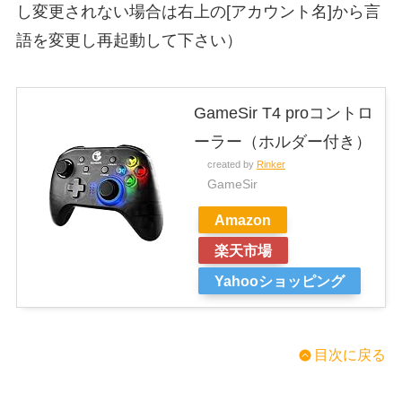
し変更されない場合は右上の[アカウント名]から言
語を変更し再起動して下さい）
GameSir T4 proコントロ
ーラー（ホルダー付き）
created by
Rinker
GameSir
Amazon
楽天市場
Yahooショッピング
目次に戻る