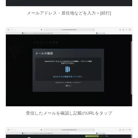
メールアドレス・居住地などを入力＞[続行]
受信したメールを確認し記載のURLをタップ