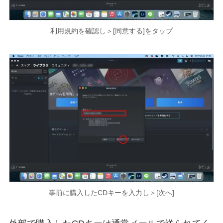
利用規約を確認し＞[同意する]をタップ
事前に購入したCDキーを入力し＞[次へ]