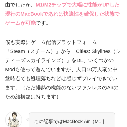
由でしたが、
M1/M2チップで大幅に性能がUPした
現行のMacBookであれば快適性を確保した状態で
ゲームが可能
です。
僕も実際にゲーム配信プラットフォーム
「Steam（スチーム）」から「Cities: Skylines（シ
ティーズスカイラインズ）」をDL、いくつかの
Modも使って遊んでいますが、人口10万人弱の中
盤時点でも処理落ちなどは感じずプレイできてい
ます。（ただ排熱の機能のないファンレスのAirの
ため結構熱は持ちます）
この記事ではMacBook Air（M1｜