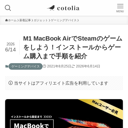
MENU
ホーム
新着記事
ガジェット
ゲーミングデバイス
M1 MacBook AirでSteamのゲーム
2026
をしよう！インストールからゲー
6/14
ム購入まで手順を紹介
2021年8月25日
2026年6月14日
ゲーミングデバイス
当サイトはアフィリエイト広告を利用しています