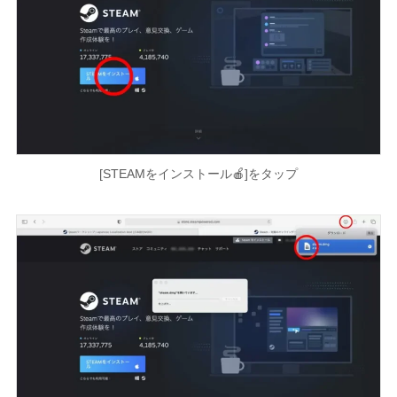
[STEAMをインストール🍎]をタップ