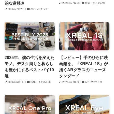
的な身軽さ
2026年7月20日
特集・まとめ記事
2026年7月25日
AR・VRグラス
2025年、僕の生活を変えた
【レビュー】手のひらに映
モノ。デスク周りと暮らし
画館を。『XREAL 1S』が
を豊かにするベストバイ10
描くARグラスのニュース
選
タンダード
2026年6月14日
特集・まとめ記事
2026年7月20日
AR・VRグラス