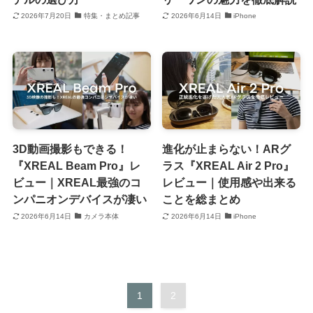
2026年7月20日
特集・まとめ記事
2026年6月14日
iPhone
3D動画撮影もできる！
進化が止まらない！ARグ
『XREAL Beam Pro』レ
ラス『XREAL Air 2 Pro』
ビュー｜XREAL最強のコ
レビュー｜使用感や出来る
ンパニオンデバイスが凄い
ことを総まとめ
2026年6月14日
カメラ本体
2026年6月14日
iPhone
1
2