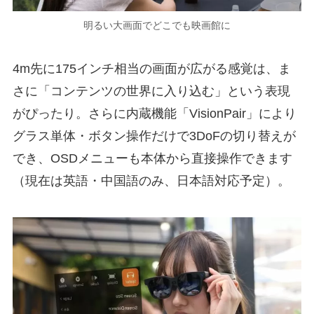
明るい大画面でどこでも映画館に
4m先に175インチ相当の画面が広がる感覚は、ま
さに「コンテンツの世界に入り込む」という表現
がぴったり。さらに内蔵機能「VisionPair」により
グラス単体・ボタン操作だけで3DoFの切り替えが
でき、OSDメニューも本体から直接操作できます
（現在は英語・中国語のみ、日本語対応予定）。