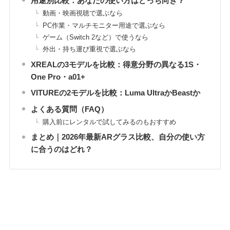
用途別比較：あなたの使い方はどっち向き？
動画・映画視聴で選ぶなら
PC作業・マルチモニター用途で選ぶなら
ゲーム（Switch 2など）で使うなら
外出・持ち運び重視で選ぶなら
XREALの3モデルを比較：得意分野の異なる1S・
One Pro・a01+
VITUREの2モデルを比較：Luma UltraかBeastか
よくある質問（FAQ）
購入前にレンタルで試してみるのもおすすめ
まとめ｜2026年最新ARグラス比較、自分の使い方
に合うのはどれ？