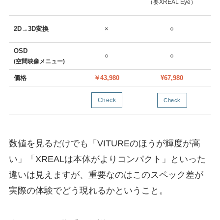
（要XREAL Eye）
（
2D→3D変換
×
○
OSD
○
○
(空間映像メニュー)
価格
￥43,980
¥67,980
Check
Check
数値を見るだけでも「VITUREのほうが輝度が高
い」「XREALは本体がよりコンパクト」といった
違いは見えますが、重要なのはこのスペック差が
実際の体験でどう現れるかということ。