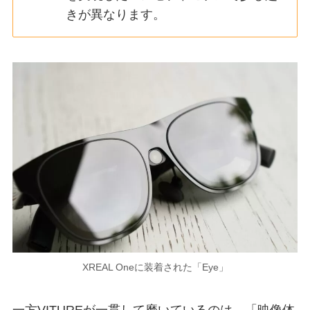
きが異なります。
XREAL Oneに装着された「Eye」
一方VITUREが一貫して磨いているのは、「映像体