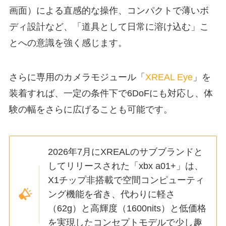
画面）による直感的な操作、コンパクトで薄いボ
ディ設計など、「道具として日常に溶け込む」こ
とへの意識を強く感じます。
さらに専用のカメラモジュール「
XREAL Eye
」を
装着すれば、一定の条件下で6DoFにも対応し、体
験の幅をさらに広げることも可能です。
2026年7月にXREALのサブブランドと
してリリースされた「xbx a01+」は、
X1チップ非搭載で空間コンピューティ
ング機能を省き、代わりに軽さ
（62g）と高輝度（1600nits）と低価格
を実現したコンセプトモデルで少し趣