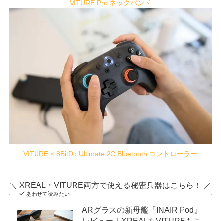
VITURE Pro ネックバンド
VITURE × 8BitDo Ultimate 2C Bluetooth コントローラー
＼ XREAL・VITURE両方で使える秘密兵器はこちら！ ／
あわせて読みたい
ARグラスの新母艦『INAIR Pod』
レビュー｜XREALもVITUREもこ