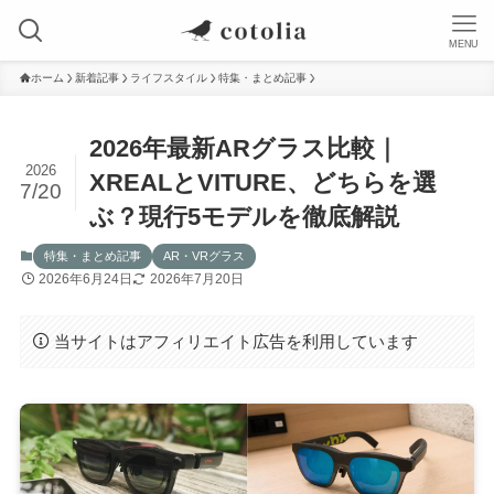
MENU
ホーム
新着記事
ライフスタイル
特集・まとめ記事
2026年最新ARグラス比較｜
2026
XREALとVITURE、どちらを選
7/20
ぶ？現行5モデルを徹底解説
特集・まとめ記事
AR・VRグラス
2026年6月24日
2026年7月20日
当サイトはアフィリエイト広告を利用しています