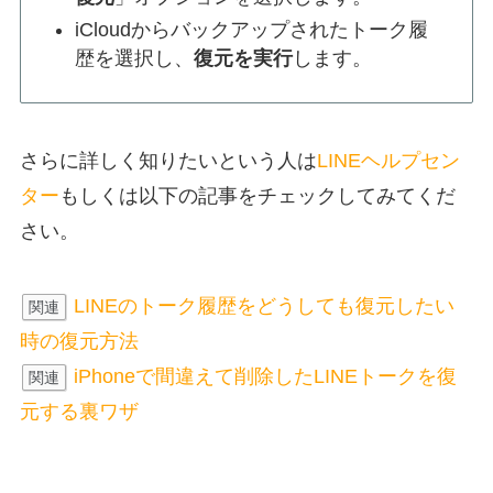
iCloudからバックアップされたトーク履
歴を選択し、
復元を実行
します。
さらに詳しく知りたいという人は
LINEヘルプセン
ター
もしくは以下の記事をチェックしてみてくだ
さい。
LINEのトーク履歴をどうしても復元したい
関連
時の復元方法
iPhoneで間違えて削除したLINEトークを復
関連
元する裏ワザ