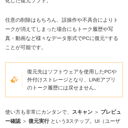
化した復元ソフト。
任意の削除はもちろん、誤操作や不具合によりト
ークが消えてしまった場合にもトーク履歴や写
真・動画など様々なデータ形式でPCに復元
する
※
ことが可能です。
復元先はソフトウェアを使用したPCや
外付けストレージとなり、LINEアプリ
のトーク履歴には戻せません。
使い方も非常にカンタンで、
スキャン
＞
プレビュ
ー確認
＞
復元実行
という3ステップ。UI（ユーザ