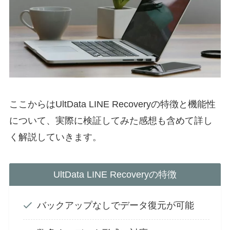
ここからはUltData
LINE
Recovery
の特徴と機能性
について、実際に検証してみた感想も含めて詳し
く解説していきます。
UltData
LINE
Recovery
の特徴
バックアップなしでデータ復元が可能