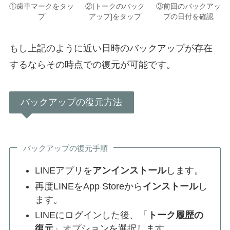
①歯車マークをタッ
②[トークのバック
③前回のバックアッ
プ
アップ]をタップ
プの日付を確認
もし上記のように近い日時のバックアップが存在
するならその時点での復元が可能です。
バックアップの復元方法
バックアップの復元手順
LINEアプリを
アンインストール
します。
再度LINEをApp Storeから
インストール
し
ます。
LINEにログインした後、「
トーク履歴の
復元
」オプションを選択します。