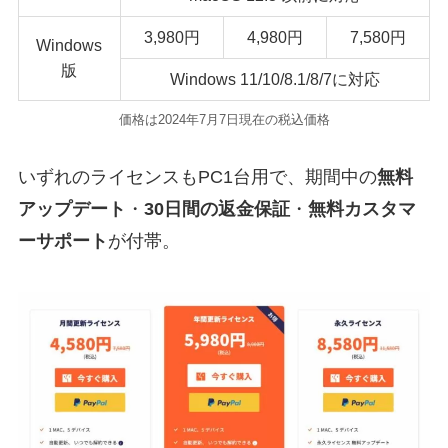
3,980円
4,980円
7,580円
Windows
版
Windows 11/10/8.1/8/7に対応
価格は2024年7月7日現在の税込価格
いずれのライセンスもPC1台用で、期間中の
無料
アップデート
・
30日間の返金保証
・
無料カスタマ
ーサポート
が付帯。