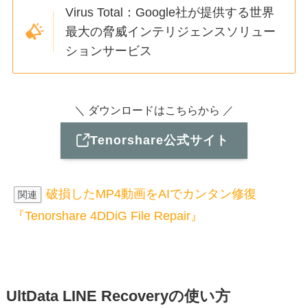
Virus Total：Google社が提供する世界
最大の脅威インテリジェンスソリュー
ションサービス
＼ ダウンロードはこちらから ／
Tenorshare公式サイト
破損したMP4動画をAIでカンタン修復
関連
『Tenorshare 4DDiG File Repair』
UltData
LINE
Recovery
の使い方