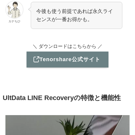
今後も使う前提であれば永久ライ
センスが一番お得かも。
カナちひ
＼ ダウンロードはこちらから ／
Tenorshare公式サイト
UltData
LINE
Recovery
の特徴と機能性