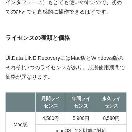
インタフェース）もとても使いやすいので、初め
てのひとでも直感的に操作できるはずです。
ライセンスの種類と価格
UltData
LINE
Recovery
にはMac版とWindows版の
それぞれ3つのライセンスがあり、原則使用期間で
価格が異なります。
月間ライ
年間ライ
永久ライ
センス
センス
センス
4,580円
5,980円
8,580円
Mac版
macOS 12.3 以前に対応