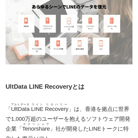
UltData
LINE
Recovery
とは
アルトデータ
ライン
リカバリー
「
UltData
LINE
Recovery
」は、香港を拠点に世界
で1,000万超のユーザーを抱えるソフトウェア開発
テナーシェア
企業「
Tenorshare
」社が開発したLINEトークに特