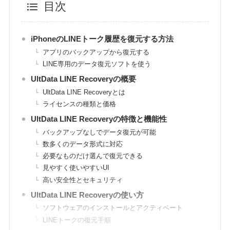
目次
iPhoneのLINEトーク履歴を復元する方法
アプリのバックアップから復元する
LINE専用のデータ復元ソフトを使う
UltData
LINE
Recovery
の概要
UltData
LINE
Recovery
とは
ライセンスの種類と価格
UltData
LINE
Recovery
の特徴と機能性
バックアップなしでデータ復元が可能
数多くのデータ形式に対応
必要なものだけ選んで復元できる
見やすく使いやすいUI
高い安全性とセキュリティ
UltData
LINE
Recovery
の使い方
ソフトウェアのインストールとアクティベート
LINEトークの復元手順