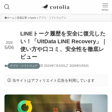
MENU
ホーム
新着記事
Apple
アプリ・ソフトウェア
LINEトーク履歴を安全に復元した
い！「UltData LINE Recovery」｜
2026
5/06
使い方や口コミ、安全性を徹底レ
ビュー
2024年7月10日
2026年5月6日
アプリ・ソフトウェア
当サイトはアフィリエイト広告を利用しています