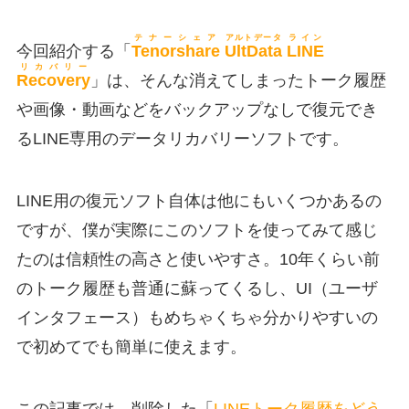
テナーシェア
アルトデータ
ライン
今回紹介する「
Tenorshare
UltData
LINE
リカバリー
Recovery
」は、そんな消えてしまったトーク履歴
や画像・動画などをバックアップなしで復元でき
るLINE専用のデータリカバリーソフトです。
LINE用の復元ソフト自体は他にもいくつかあるの
ですが、僕が実際にこのソフトを使ってみて感じ
たのは信頼性の高さと使いやすさ。10年くらい前
のトーク履歴も普通に蘇ってくるし、UI（ユーザ
インタフェース）もめちゃくちゃ分かりやすいの
で初めてでも簡単に使えます。
この記事では、削除した「
LINEトーク履歴をどう