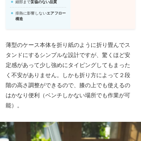
細部まで
妥協のない品質
排熱に影響しない
エアフロー
構造
薄型のケース本体を折り紙のように折り畳んでス
タンドにするシンプルな設計ですが、驚くほど安
定感があって少し強めにタイピングしてもまった
く不安がありません。しかも折り方によって２段
階の高さ調整ができるので、膝の上でも使えるの
はかなり便利（ベンチしかない場所でも作業が可
能）。