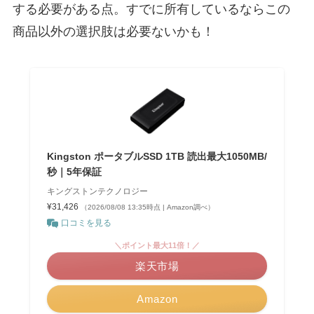
する必要がある点。すでに所有しているならこの
商品以外の選択肢は必要ないかも！
Kingston ポータブルSSD 1TB 読出最大1050MB/
秒｜5年保証
キングストンテクノロジー
¥31,426
（2026/08/08 13:35時点 | Amazon調べ）
口コミを見る
＼ポイント最大11倍！／
楽天市場
Amazon