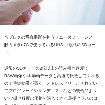
当ブログの写真撮影を担うソニー製ミラーレス一
眼カメラα7Cで使っているUHS-Ⅱ規格のSDカー
ド。
通常のSDカードの2倍以上の読み書き速度で、
RAW画像や4K動画データも高速で転送してくれる
ので時短効果が高く、ストレスフリー。それでい
てプログレードやサンディスクなどの競合品より
6〜7掛け程度の価格で購入できる最極クラスのコ