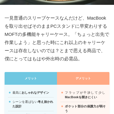
一見普通のスリーブケースなんだけど、MacBook
を取り出せばそのままPCスタンドに早変わりする
MOFTの多機能キャリーケース。「ちょっと出先で
作業しよう」と思った時にこれ以上のキャリーケ
ースは存在しないのでは？とまで思える商品で、
僕にとってはもはや外出時の必需品。
メリット
デメリット
最高に
おしゃれなデザイン
フラップが干渉して少し
MacBookを開きにくい
シーンを選ばない
考え抜かれ
た設計
ポケット部分の保護力が弱そ
う