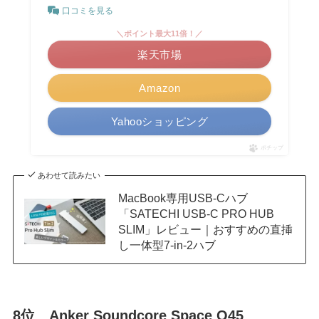
口コミを見る
＼ポイント最大11倍！／
楽天市場
Amazon
Yahooショッピング
ポチップ
あわせて読みたい
MacBook専用USB-Cハブ
「SATECHI USB-C PRO HUB
SLIM」レビュー｜おすすめの直挿
し一体型7-in-2ハブ
8位 Anker Soundcore Space Q45