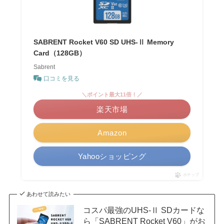
SABRENT Rocket V60 SD UHS-Ⅱ Memory
Card（128GB）
Sabrent
口コミを見る
＼ポイント最大11倍！／
楽天市場
Amazon
Yahooショッピング
ポチップ
あわせて読みたい
コスパ最強のUHS-Ⅱ SDカードな
ら「SABRENT Rocket V60」がお