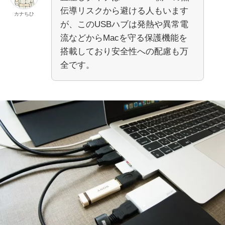
伝導リスクから避ける人もいます
カナちひ
が、このUSBハブは発熱や異常電
流などからMacを守る保護機能を
搭載しており安全性への配慮も万
全です。