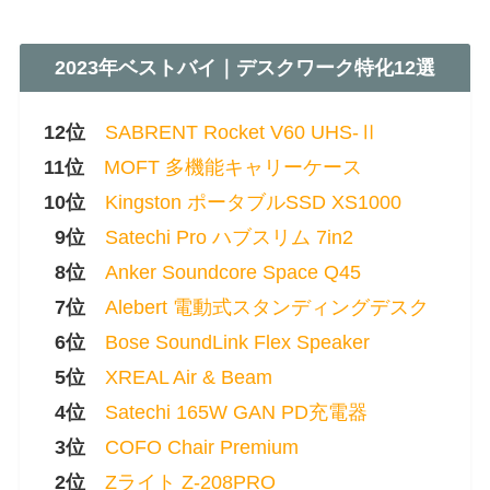
2023年ベストバイ｜デスクワーク特化12選
12位
SABRENT Rocket V60 UHS-Ⅱ
11位
MOFT 多機能キャリーケース
10位
Kingston ポータブルSSD XS1000
0
9位
Satechi Pro ハブスリム 7in2
0
8位
Anker Soundcore Space Q45
0
7位
Alebert 電動式スタンディングデスク
0
6位
Bose SoundLink Flex Speaker
0
5位
XREAL Air & Beam
0
4位
Satechi 165W GAN PD充電器
0
3位
COFO Chair Premium
0
2位
Zライト Z-208PRO