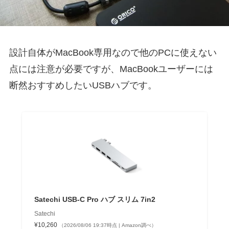
設計自体がMacBook専用なので他のPCに使えない
点には注意が必要ですが、MacBookユーザーには
断然おすすめしたいUSBハブです。
Satechi USB-C Pro ハブ スリム 7in2
Satechi
¥10,260
（2026/08/06 19:37時点 | Amazon調べ）